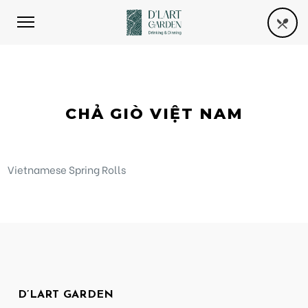
CHẢ GIÒ VIỆT NAM
Vietnamese Spring Rolls
D’LART GARDEN