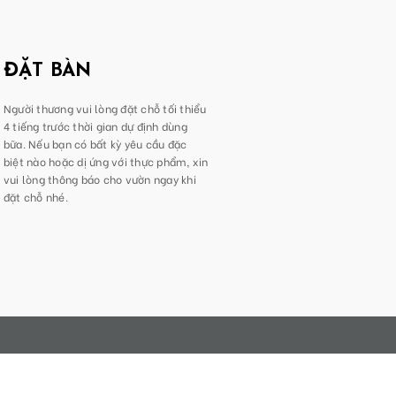
ĐẶT BÀN
Người thương vui lòng đặt chỗ tối thiểu
4 tiếng trước thời gian dự định dùng
bữa. Nếu bạn có bất kỳ yêu cầu đặc
biệt nào hoặc dị ứng với thực phẩm, xin
vui lòng thông báo cho vườn ngay khi
đặt chỗ nhé.