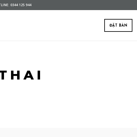
LINE: 0344 125 944
ĐẶT BÀN
THAI