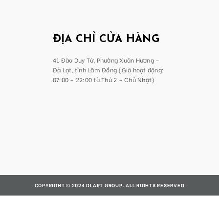
ĐỊA CHỈ CỬA HÀNG
41 Đào Duy Từ, Phường Xuân Hương –
Đà Lạt, tỉnh Lâm Đồng (Giờ hoạt động:
07:00 – 22:00 từ Thứ 2 – Chủ Nhật)
COPYRIGHT © 2024 DLART GROUP. ALL RIGHTS RESERVED